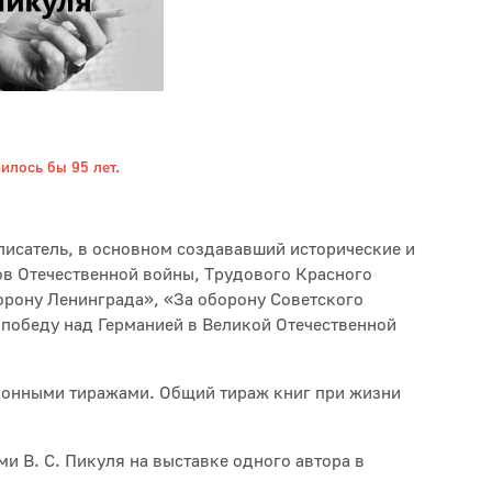
илось бы 95 лет.
писатель, в основном создававший исторические и
в Отечественной войны, Трудового Красного
рону Ленинграда», «За оборону Советского
 победу над Германией в Великой Отечественной
ионными тиражами. Общий тираж книг при жизни
и В. С. Пикуля на выставке одного автора в