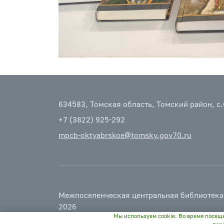
634583, Томская область, Томский район, с.
+7 (3822) 925-292
mpcb-oktyabrskoe@tomsky.gov70.ru
Межпоселенческая центральная библиотека
2026
Мы используем cookie. Во время посещ