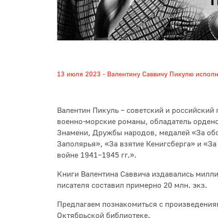
13 июля 2023 - Валентину Саввичу Пикулю исполн
Валентин Пикуль – советский и российский 
военно-морские романы, обладатель ордено
Знамени, Дружбы народов, медалей «За обо
Заполярья», «За взятие Кенигсберга» и «За
войне 1941–1945 гг.».
Книги Валентина Саввича издавались милл
писателя составил примерно 20 млн. экз.
Предлагаем познакомиться с произведениям
Октябрьской библиотеке.