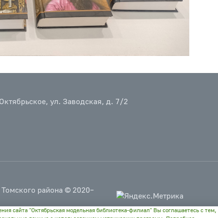
Октябрьское, ул. Заводская, д. 7/2
 Томского района © 2020–
ения сайта "Октябрьская модельная библиотека-филиал" Вы соглашаетесь с тем,